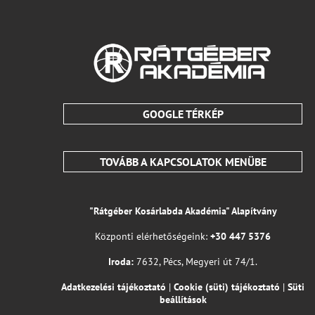
GOOGLE TÉRKÉP
TOVÁBB A KAPCSOLATOK MENÜBE
"Rátgéber Kosárlabda Akadémia" Alapítvány
Központi elérhetőségeink:
+30 447 5376
Iroda:
7632, Pécs, Megyeri út 74/1.
Adatkezelési tájékoztató
|
Cookie (süti) tájékoztató
|
Süti
beállítások