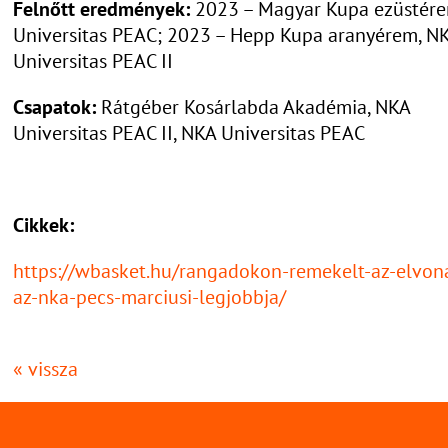
Felnőtt eredmények:
2023 – Magyar Kupa ezüstére
Universitas PEAC; 2023 – Hepp Kupa aranyérem, N
Universitas PEAC II
Csapatok:
Rátgéber Kosárlabda Akadémia, NKA
Universitas PEAC II, NKA Universitas PEAC
Cikkek:
https://wbasket.hu/rangadokon-remekelt-az-elvon
az-nka-pecs-marciusi-legjobbja/
« vissza