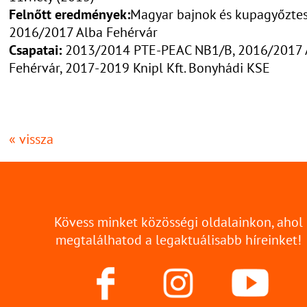
Felnőtt eredmények:
Magyar bajnok és kupagyőzte
2016/2017 Alba Fehérvár
Csapatai:
2013/2014 PTE-PEAC NB1/B, 2016/2017 
Fehérvár, 2017-2019 Knipl Kft. Bonyhádi KSE
« vissza
Kövess minket közösségi oldalainkon, ahol
megtalálhatod a legaktuálisabb híreinket!