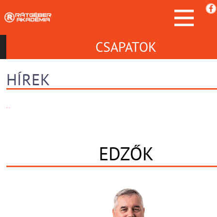
CSAPATOK
HÍREK
. .
EDZŐK