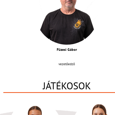
Füzesi Gábor
vezetőedző
JÁTÉKOSOK