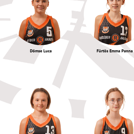
Dömse Luca
Fürtös Emma Panna