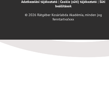
Adatkezelési tájékoztató
|
Cookie (süti) tájékoztató
|
Süti
beállítások
© 2026 Rátgéber Kosárlabda Akadémia, minden jog
fenntartva!xxx