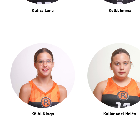
Katics Léna
Kölbl Emma
Kölbl Kinga
Kollár Adél Helén