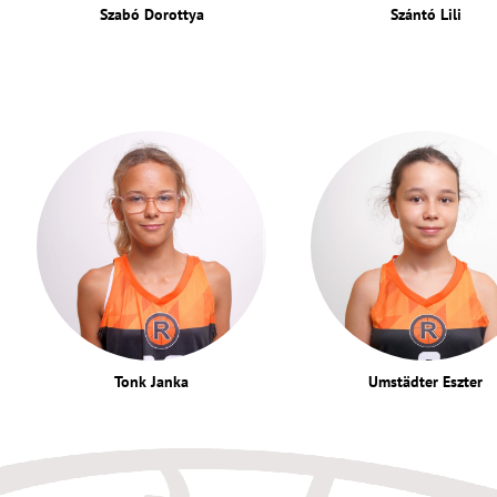
Szabó Dorottya
Szántó Lili
Tonk Janka
Umstädter Eszter