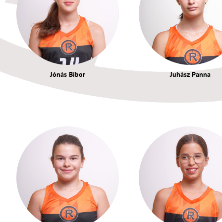
Jónás Bíbor
Juhász Panna