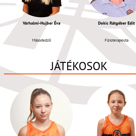
Várhalmi-Hujber Éva
Dokic Rátgéber Edit
Másodedző
Fizioterapeuta
JÁTÉKOSOK