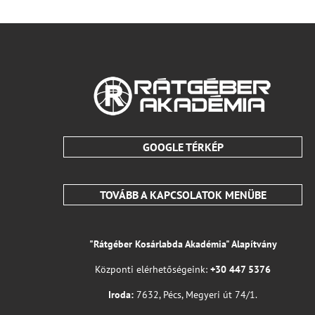
GOOGLE TÉRKÉP
TOVÁBB A KAPCSOLATOK MENÜBE
"Rátgéber Kosárlabda Akadémia" Alapítvány
Központi elérhetőségeink:
+30 447 5376
Iroda:
7632, Pécs, Megyeri út 74/1.