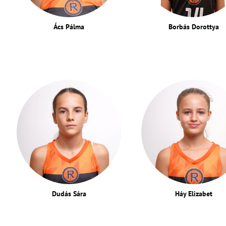
Ács Pálma
Borbás Dorottya
Dudás Sára
Háy Elizabet