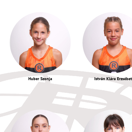
Huber Szonja
István Klára Erzsébet