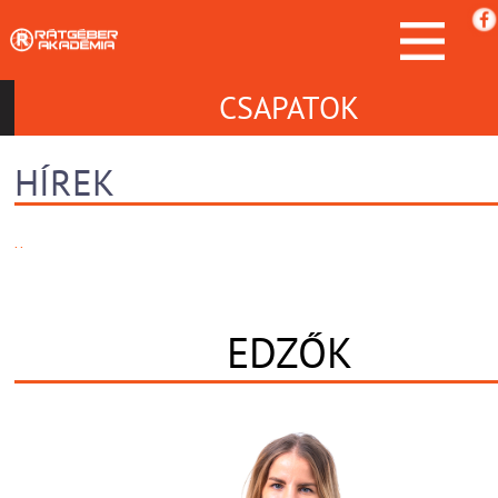
CSAPATOK
HÍREK
. .
EDZŐK