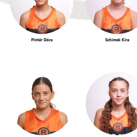
Pintér Dóra
Schimek Kira