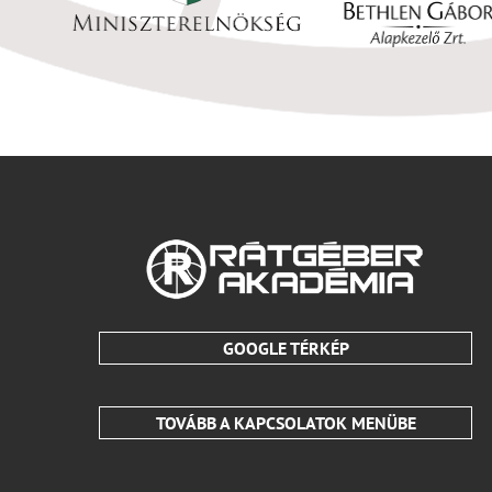
GOOGLE TÉRKÉP
TOVÁBB A KAPCSOLATOK MENÜBE