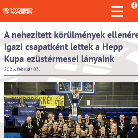
A nehezített körülmények ellenér
igazi csapatként lettek a Hepp
Kupa ezüstérmesei lányaink
2026. február 03.