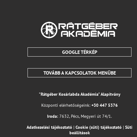
GOOGLE TÉRKÉP
TOVÁBB A KAPCSOLATOK MENÜBE
"Rátgéber Kosárlabda Akadémia" Alapítvány
Központi elérhetőségeink:
+30 447 5376
Iroda:
7632, Pécs, Megyeri út 74/1.
Adatkezelési tájékoztató
|
Cookie (süti) tájékoztató
|
Süti
beállítások