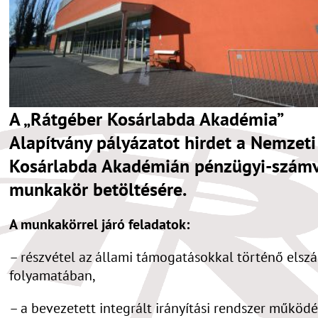
A „Rátgéber Kosárlabda Akadémia”
Alapítvány pályázatot hirdet a Nemzeti
Kosárlabda Akadémián pénzügyi-számvi
munkakör betöltésére.
A munkakörrel járó feladatok:
– részvétel az állami támogatásokkal történő elsz
folyamatában,
– a bevezetett integrált irányítási rendszer működ