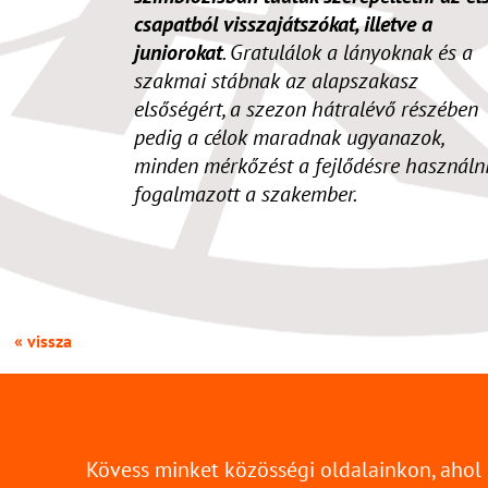
csapatból visszajátszókat, illetve a
juniorokat
. Gratulálok a lányoknak és a
szakmai stábnak az alapszakasz
elsőségért, a szezon hátralévő részében
pedig a célok maradnak ugyanazok,
minden mérkőzést a fejlődésre használni
fogalmazott a szakember.
« vissza
Kövess minket közösségi oldalainkon, ahol