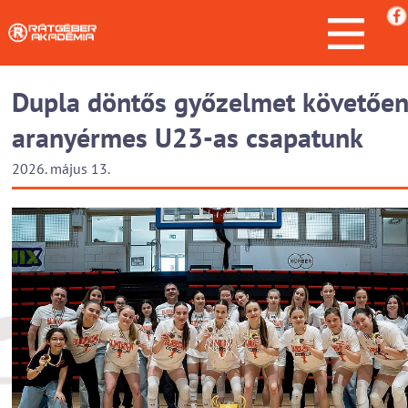
Dupla döntős győzelmet követőe
aranyérmes U23-as csapatunk
2026. május 13.