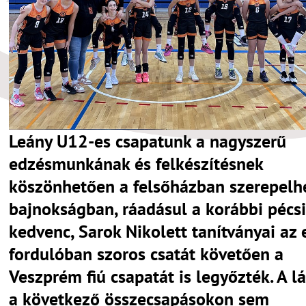
Leány U12-es csapatunk a nagyszerű
edzésmunkának és felkészítésnek
köszönhetően a felsőházban szerepelh
bajnokságban, ráadásul a korábbi pécsi
kedvenc, Sarok Nikolett tanítványai az 
fordulóban szoros csatát követően a
Veszprém fiú csapatát is legyőzték. A l
a következő összecsapásokon sem