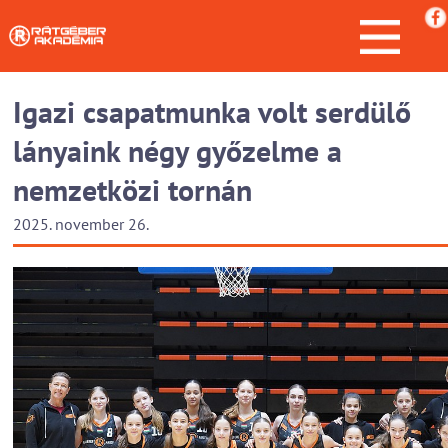
Igazi csapatmunka volt serdülő
lányaink négy győzelme a
nemzetközi tornán
2025. november 26.