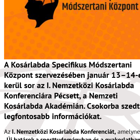
A Kosárlabda Specifikus Módszertani
Központ szervezésében január 13–14-
kerül sor az I. Nemzetközi Kosárlabda
Konferenciára Pécsett, a Nemzeti
Kosárlabda Akadémián. Csokorba szedt
legfontosabb információkat.
Az
I. Nemzetközi Kosárlabda Konferenciát,
amelyne
„Új határok a sporttudományban és a gyakorlatban