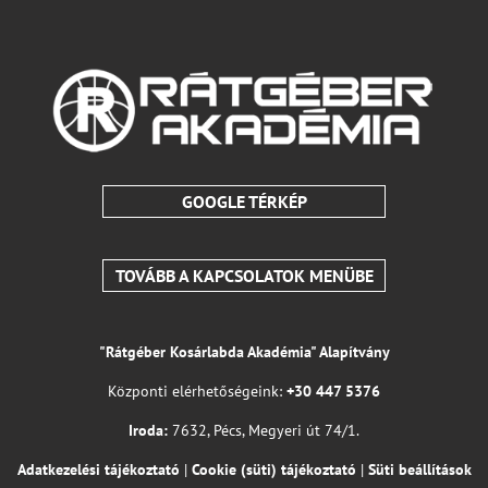
GOOGLE TÉRKÉP
TOVÁBB A KAPCSOLATOK MENÜBE
"Rátgéber Kosárlabda Akadémia" Alapítvány
Központi elérhetőségeink:
+30 447 5376
Iroda:
7632, Pécs, Megyeri út 74/1.
Adatkezelési tájékoztató
|
Cookie (süti) tájékoztató
|
Süti beállítások