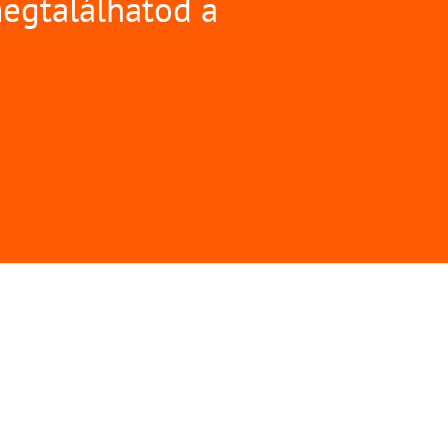
megtalálhatod a