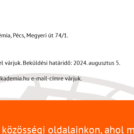
ia, Pécs, Megyeri út 74/1.
l várjuk. Beküldési határidő: 2024. augusztus 5.
kademia.hu e-mail-címre várjuk.
közösségi oldalainkon, ahol 