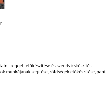
r
alos reggeli előkészítése és szendvicskészítés
ok munkájának segítése, zöldségek előkészítése, pan