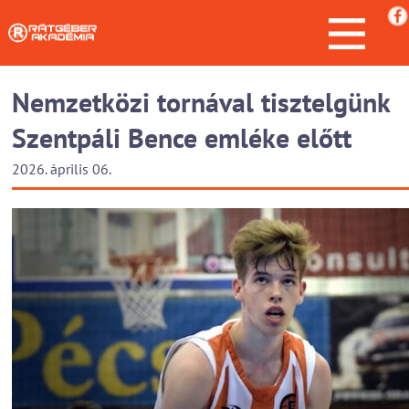
Nemzetközi tornával tisztelgünk
Szentpáli Bence emléke előtt
2026. április 06.