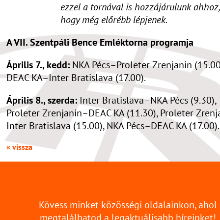
ezzel a tornával is hozzájárulunk ahhoz,
hogy még előrébb lépjenek.
A VII. Szentpáli Bence Emléktorna programja
Április 7., kedd:
NKA Pécs–Proleter Zrenjanin (15.00
DEAC KA–Inter Bratislava (17.00).
Április 8., szerda:
Inter Bratislava–NKA Pécs (9.30),
Proleter Zrenjanin–DEAC KA (11.30), Proleter Zren
Inter Bratislava (15.00), NKA Pécs–DEAC KA (17.00).
« vissza
Kövess minket közösségi oldalainkon, ahol
megtalálhatod a legaktuálisabb híreinket!