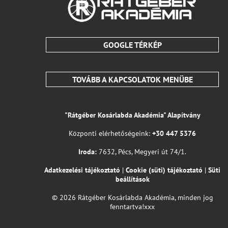
GOOGLE TÉRKÉP
TOVÁBB A KAPCSOLATOK MENÜBE
"Rátgéber Kosárlabda Akadémia" Alapítvány
Központi elérhetőségeink:
+30 447 5376
Iroda:
7632, Pécs, Megyeri út 74/1.
Adatkezelési tájékoztató
|
Cookie (süti) tájékoztató
|
Süti
beállítások
© 2026 Rátgéber Kosárlabda Akadémia, minden jog
fenntartva!xxx