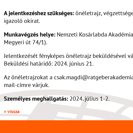
A jelentkezéshez szükséges:
önéletrajz, végzettség
igazoló okirat.
Munkavégzés helye:
Nemzeti Kosárlabda Akadémia 
Megyeri út 74/1).
Jelentkezését fényképes önéletrajz beküldésével vá
Beküldési határidő: 2024. június 21.
Az önéletrajzokat a csak.magdi@ratgeberakademia
mail-címre várjuk.
Személyes meghallgatás:
2024. július 1-2.
« vissza