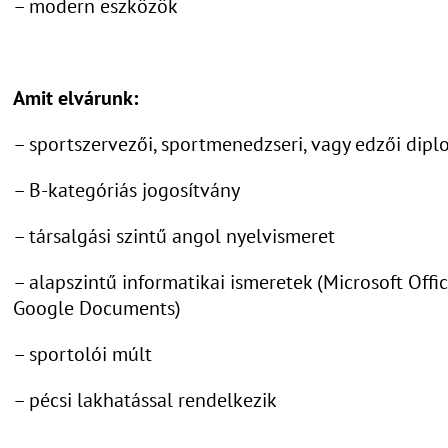
– modern eszközök
Amit elvárunk:
– sportszervezői, sportmenedzseri, vagy edzői dip
– B-kategóriás jogosítvány
– társalgási szintű angol nyelvismeret
– alapszintű informatikai ismeretek (Microsoft Offic
Google Documents)
– sportolói múlt
– pécsi lakhatással rendelkezik