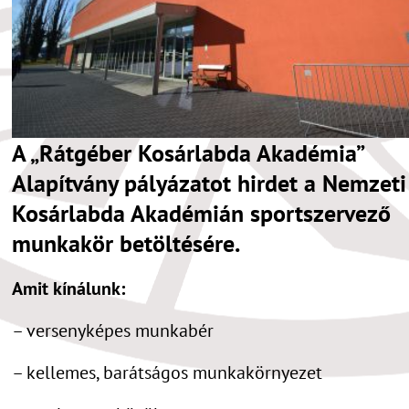
A „Rátgéber Kosárlabda Akadémia”
Alapítvány pályázatot hirdet a Nemzeti
Kosárlabda Akadémián sportszervező
munkakör betöltésére.
Amit kínálunk:
– versenyképes munkabér
– kellemes, barátságos munkakörnyezet