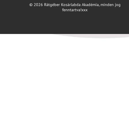
© 2026 Rátgéber Kosárlabda Akadémia, minden jog
fenntartva!xxx