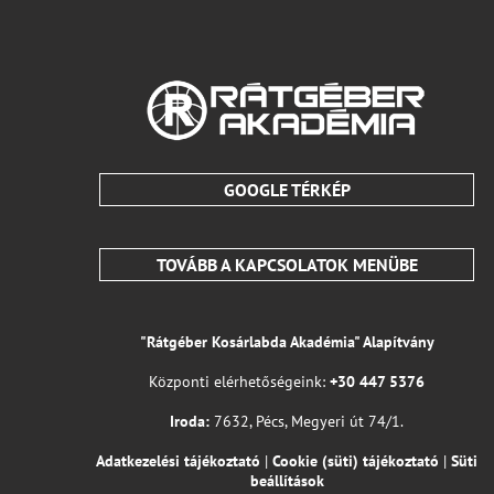
GOOGLE TÉRKÉP
TOVÁBB A KAPCSOLATOK MENÜBE
"Rátgéber Kosárlabda Akadémia" Alapítvány
Központi elérhetőségeink:
+30 447 5376
Iroda:
7632, Pécs, Megyeri út 74/1.
Adatkezelési tájékoztató
|
Cookie (süti) tájékoztató
|
Süti
beállítások