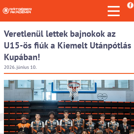
Veretlenül lettek bajnokok az
U15-ös fiúk a Kiemelt Utánpótlás
Kupában!
2026. június 10.