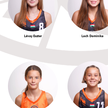
Lévay Eszter
Loch Dominika