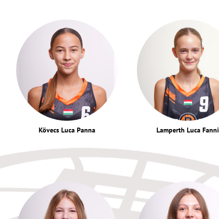
Kövecs Luca Panna
Lamperth Luca Fanni