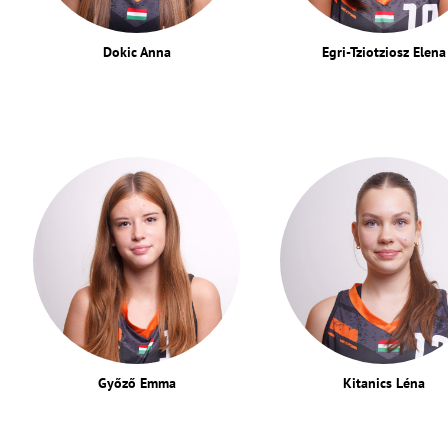
Dokic Anna
Egri-Tziotziosz Elena
Győző Emma
Kitanics Léna