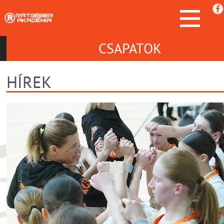
CSAPATOK
HÍREK