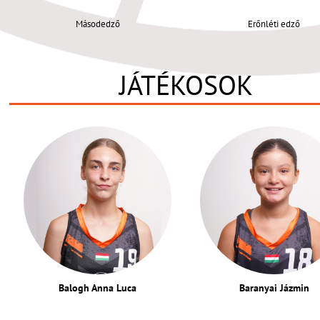
Másodedző
Erőnléti edző
JÁTÉKOSOK
Balogh Anna Luca
Baranyai Jázmin