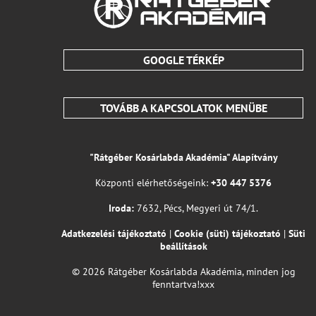
GOOGLE TÉRKÉP
TOVÁBB A KAPCSOLATOK MENÜBE
"Rátgéber Kosárlabda Akadémia" Alapítvány
Központi elérhetőségeink:
+30 447 5376
Iroda:
7632, Pécs, Megyeri út 74/1.
Adatkezelési tájékoztató
|
Cookie (süti) tájékoztató
|
Süti
beállítások
© 2026 Rátgéber Kosárlabda Akadémia, minden jog
fenntartva!xxx