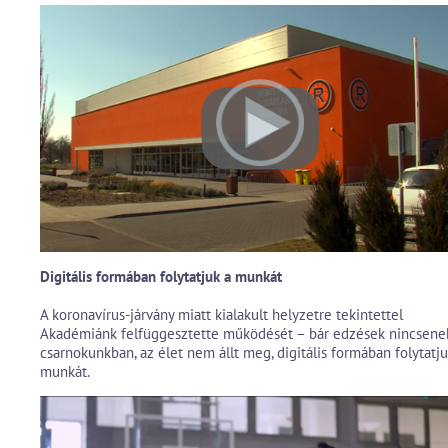
Digitális formában folytatjuk a munkát
A koronavírus-járvány miatt kialakult helyzetre tekintettel
Akadémiánk felfüggesztette működését – bár edzések nincsene
csarnokunkban, az élet nem állt meg, digitális formában folytatju
munkát.