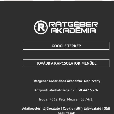
GOOGLE TÉRKÉP
TOVÁBB A KAPCSOLATOK MENÜBE
"Rátgéber Kosárlabda Akadémia" Alapítvány
Központi elérhetőségeink:
+30 447 5376
Iroda:
7632, Pécs, Megyeri út 74/1.
Adatkezelési tájékoztató
|
Cookie (süti) tájékoztató
|
Süti
beállítások