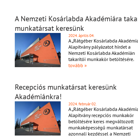
A Nemzeti Kosárlabda Akadémiára taka
munkatársat keresünk
2024. április 04.
A „Rátgéber Kosárlabda Akadémia
Alapítvány pályázatot hirdet a
Nemzeti Kosárlabda Akadémián
takarítói munkakör betöltésére.
tovább »
Recepciós munkatársat keresünk
Akadémiánkra!
2024. február 02.
A „Rátgéber Kosárlabda Akadémia
Alapítvány recepciós munkakör
betöltésére keres megváltozott
munkaképességű munkatársat
azonnali kezdéssel a Nemzeti