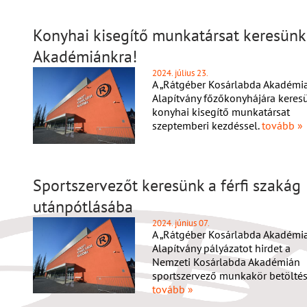
Konyhai kisegítő munkatársat keresünk
Akadémiánkra!
2024. július 23.
A „Rátgéber Kosárlabda Akadémia
Alapítvány főzőkonyhájára keres
konyhai kisegítő munkatársat
szeptemberi kezdéssel.
tovább »
Sportszervezőt keresünk a férfi szakág
utánpótlásába
2024. június 07.
A „Rátgéber Kosárlabda Akadémia
Alapítvány pályázatot hirdet a
Nemzeti Kosárlabda Akadémián
sportszervező munkakör betöltés
tovább »