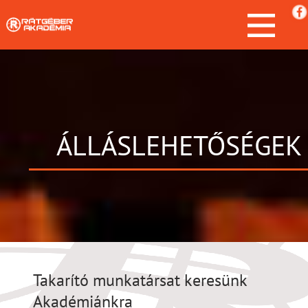
ÁLLÁSLEHETŐSÉGEK
Takarító munkatársat keresünk
Akadémiánkra