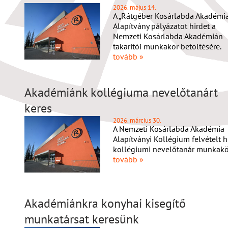
2026. május 14.
A „Rátgéber Kosárlabda Akadémia
Alapítvány pályázatot hirdet a
Nemzeti Kosárlabda Akadémián
takarítói munkakör betöltésére.
tovább »
Akadémiánk kollégiuma nevelőtanárt
keres
2026. március 30.
A Nemzeti Kosárlabda Akadémia
Alapítványi Kollégium felvételt h
kollégiumi nevelőtanár munkakör
tovább »
Akadémiánkra konyhai kisegítő
munkatársat keresünk