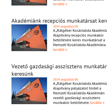
tovább »
Akadémiánk recepciós munkatársat ker
2024. augusztus 09.
A „Rátgéber Kosárlabda Akadémia
Alapítvány recepciós munkakör
betöltésére keres munkatársat a
Nemzeti Kosárlabda Akadémiára.
tovább »
Vezető gazdasági asszisztens munkatár
keresünk
2024. augusztus 08.
A „Rátgéber Kosárlabda Akadémia
Alapítvány pályázatot hirdet a
Nemzeti Kosárlabda Akadémián
vezető gazdasági asszisztens
munkakör betöltésére.
tovább »